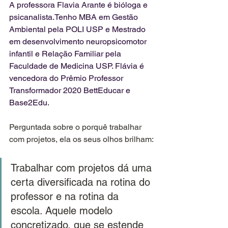
A professora Flavia Arante é 
bióloga e 
psicanalista.Tenho MBA em Gestão 
Ambiental pela POLI USP e Mestrado 
em desenvolvimento neuropsicomotor 
infantil e Relação Familiar pela 
Faculdade de Medicina USP. Flávia é 
vencedora do Prêmio Professor 
Transformador 2020 BettEducar e 
Base2Edu.
Perguntada sobre o porquê trabalhar 
com projetos, ela os seus olhos brilham:
Trabalhar com projetos dá uma 
certa diversificada na rotina do 
professor e na rotina da 
escola. Aquele modelo 
concretizado, que se estende 