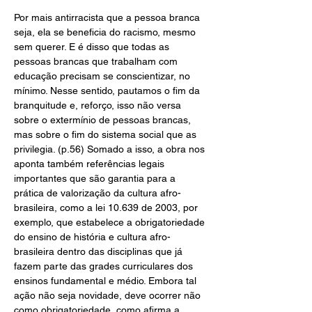
Por mais antirracista que a pessoa branca 
seja, ela se beneficia do racismo, mesmo 
sem querer. E é disso que todas as 
pessoas brancas que trabalham com 
educação precisam se conscientizar, no 
mínimo. Nesse sentido, pautamos o fim da 
branquitude e, reforço, isso não versa 
sobre o extermínio de pessoas brancas, 
mas sobre o fim do sistema social que as 
privilegia. (p.56) Somado a isso, a obra nos 
aponta também referências legais 
importantes que são garantia para a 
prática de valorização da cultura afro-
brasileira, como a lei 10.639 de 2003, por 
exemplo, que estabelece a obrigatoriedade 
do ensino de história e cultura afro-
brasileira dentro das disciplinas que já 
fazem parte das grades curriculares dos 
ensinos fundamental e médio. Embora tal 
ação não seja novidade, deve ocorrer não 
como obrigatoriedade, como afirma a 