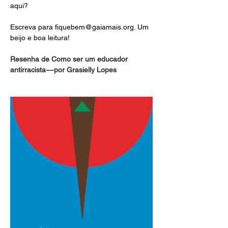
aqui?
Escreva para 
fiquebem@gaiamais.org
. Um 
beijo e boa leitura!
Resenha de Como ser um educador 
antirracista — por Grasielly Lopes