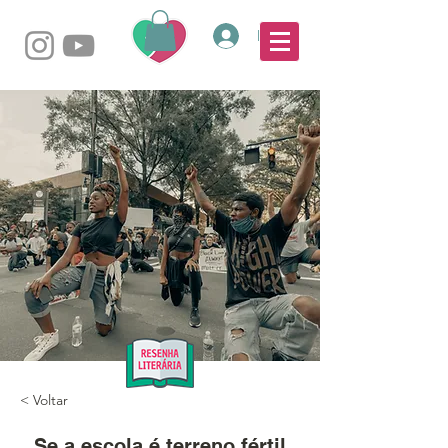
Login
< Voltar
Se a escola é terreno fértil