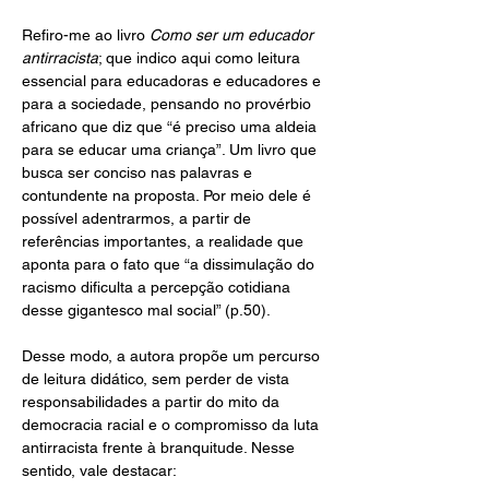
Refiro-me ao livro
 Como ser um educador 
antirracista
; que indico aqui como leitura 
essencial para educadoras e educadores e 
para a sociedade, pensando no provérbio 
africano que diz que “é preciso uma aldeia 
para se educar uma criança”. Um livro que 
busca ser conciso nas palavras e 
contundente na proposta. Por meio dele é 
possível adentrarmos, a partir de 
referências importantes, a realidade que 
aponta para o fato que “a dissimulação do 
racismo dificulta a percepção cotidiana 
desse gigantesco mal social” (p.50).
Desse modo, a autora propõe um percurso 
de leitura didático, sem perder de vista 
responsabilidades a partir do mito da 
democracia racial e o compromisso da luta 
antirracista frente à branquitude. Nesse 
sentido, vale destacar: