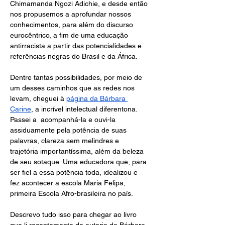
Chimamanda Ngozi Adichie, e desde então 
nos propusemos a aprofundar nossos 
conhecimentos, para além do discurso 
eurocêntrico, a fim de uma educação 
antirracista a partir das potencialidades e 
referências negras do Brasil e da África.
Dentre tantas possibilidades, por meio de 
um desses caminhos que as redes nos 
levam, cheguei à
página da Bárbara 
Carine
, a incrível intelectual diferentona. 
Passei a  acompanhá-la e ouvi-la 
assiduamente pela potência de suas 
palavras, clareza sem melindres e 
trajetória importantíssima, além da beleza 
de seu sotaque. Uma educadora que, para 
ser fiel a essa potência toda, idealizou e 
fez acontecer a escola Maria Felipa, 
primeira Escola Afro-brasileira no país.
Descrevo tudo isso para chegar ao livro 
que li recentemente de autoria da Bárbara 