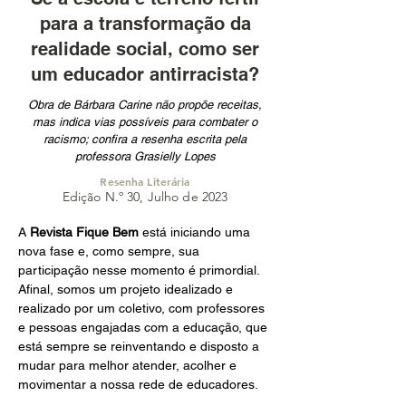
para a transformação da
realidade social, como ser
um educador antirracista?
Obra de Bárbara Carine não propõe receitas,
mas indica vias possíveis para combater o
racismo; confira a resenha escrita pela
professora Grasielly Lopes
Resenha Literária
Edição N.º 30, Julho de 2023
A 
Revista Fique Bem
 está iniciando uma 
nova fase e, como sempre, sua 
participação nesse momento é primordial. 
Afinal, somos um projeto idealizado e 
realizado por um coletivo, com professores 
e pessoas engajadas com a educação, que 
está sempre se reinventando e disposto a 
mudar para melhor atender, acolher e 
movimentar a nossa rede de educadores.