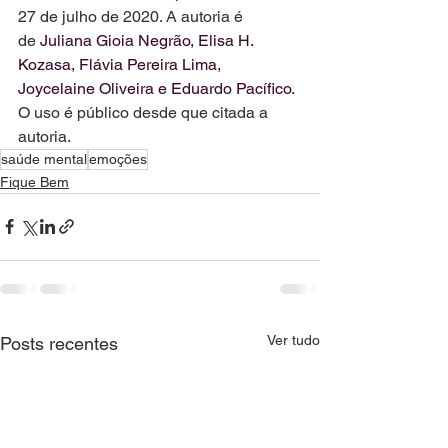
27 de julho de 2020. A autoria é 
de
Juliana Gioia Negrão, Elisa H. 
Kozasa, Flávia Pereira Lima, 
Joycelaine Oliveira e Eduardo Pacífico
.
O uso é público desde que citada a 
autoria.
saúde mental
emoções
Fique Bem
Ver tudo
Posts recentes