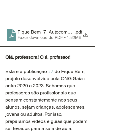
Fique Bem_7_Autocompaixão
.pdf
Fazer download de PDF • 1.82MB
Olá, professora! Olá, professor!
Esta é a publicação 
#7
 do Fique Bem, 
projeto desenvolvido pela ONG Gaia+ 
entre 2020 e 2023. Sabemos que 
professores são proﬁssionais que 
pensam constantemente nos seus 
alunos, sejam crianças, adolescentes, 
jovens ou adultos. Por isso, 
preparamos vídeos e guias que podem 
ser levados para a sala de aula.