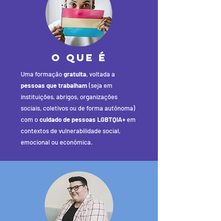
o QUE É
Uma formação
gratuita
, voltada a
pessoas que trabalham
(seja em
instituições, abrigos, organizações
sociais, coletivos ou de forma autônoma)
com o
cuidado de pessoas LGBTQIA+
em
contextos de vulnerabilidade social,
emocional ou econômica.