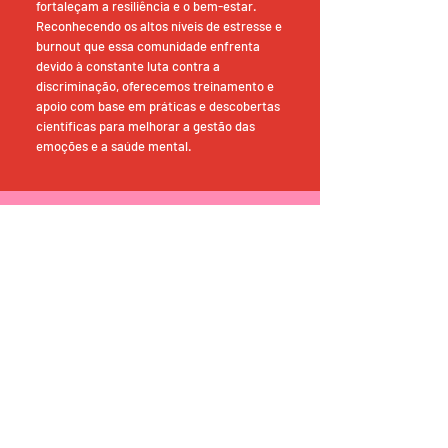
fortaleçam a resiliência e o bem-estar.
Reconhecendo os altos níveis de estresse e
burnout que essa comunidade enfrenta
devido à constante luta contra a
discriminação, oferecemos treinamento e
apoio com base em práticas e descobertas
científicas para melhorar a gestão das
emoções e a saúde mental.
QUEM SOMOS