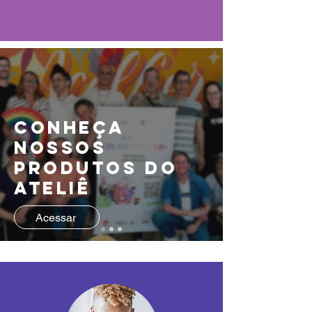
Conheça
nossos
produtos do
Ateliê
Acessar