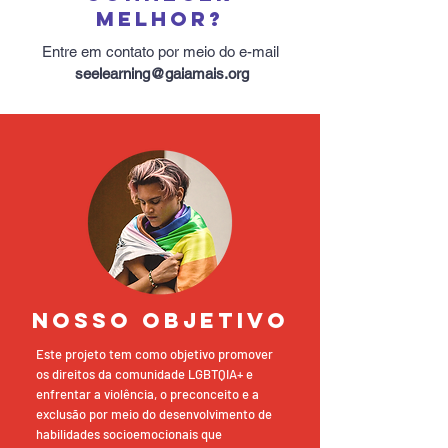
MELHOR?
Entre em contato por meio do e-mail
seelearning@gaiamais.org
NOSSO OBJETIVO
Este projeto tem como objetivo promover
os direitos da comunidade LGBTQIA+ e
enfrentar a violência, o preconceito e a
exclusão por meio do desenvolvimento de
habilidades socioemocionais que