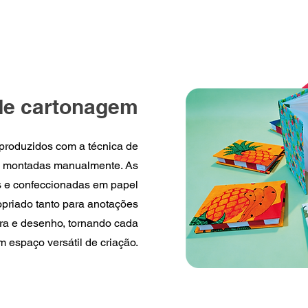
de cartonagem
produzidos com a técnica de
 montadas manualmente. As
s e confeccionadas em papel
opriado tanto para anotações
ura e desenho, tornando cada
 espaço versátil de criação.