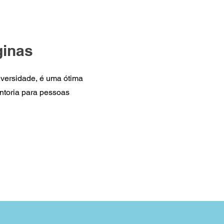
ginas
iversidade, é uma ótima
entoria para pessoas