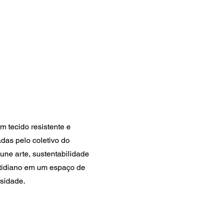
m tecido resistente e
das pelo coletivo do
une arte, sustentabilidade
otidiano em um espaço de
rsidade.