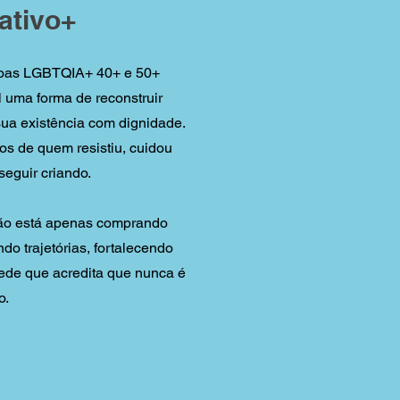
ativo+
oas LGBTQIA+ 40+ e 50+
 uma forma de reconstruir
sua existência com dignidade.
os de quem resistiu, cuidou
seguir criando.
não está apenas comprando
do trajetórias, fortalecendo
ede que acredita que nunca é
o.