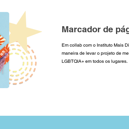
Marcador de pá
Em collab com o Instituto Mais D
maneira de levar o projeto de m
LGBTQIA+ em todos os lugares.