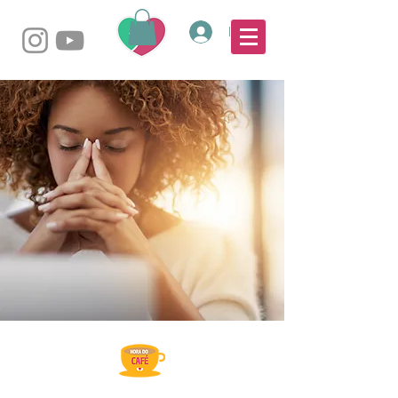
Login