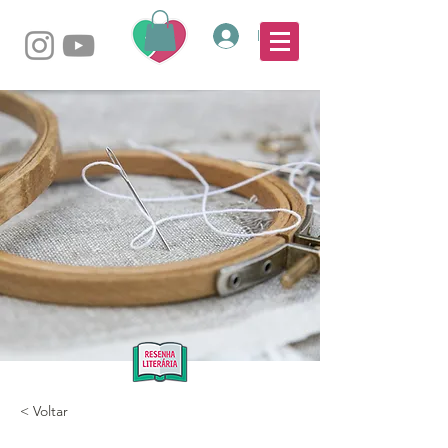
Login
< Voltar