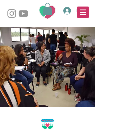
Login