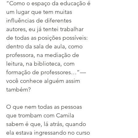
“Como o espaço da educação é 
um lugar que tem muitas 
influências de diferentes 
autores, eu já tentei trabalhar 
de todas as posições possíveis: 
dentro da sala de aula, como 
professora, na mediação de 
leitura, na biblioteca, com 
formação de professores…” — 
você conhece alguém assim 
também?
O que nem todas as pessoas 
que trombam com Camila 
sabem é que, lá atrás, quando 
ela estava ingressando no curso 