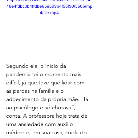
48e4fdbc0b4ffdbe65e599b4f55f90/360p/mp
4/file.mp4
Segundo ela, o início da 
pandemia foi o momento mais 
difícil, já que teve que lidar com 
as perdas na família e o 
adoecimento da própria mãe. “Ia 
ao psicólogo e só chorava”, 
conta. A professora hoje trata de 
uma ansiedade com auxílio 
médico e, em sua casa, cuida do 