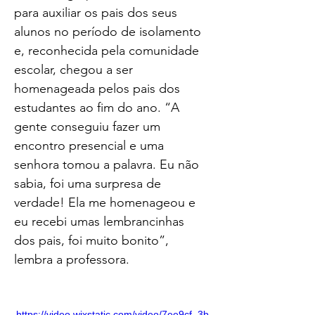
para auxiliar os pais dos seus 
alunos no período de isolamento 
e, reconhecida pela comunidade 
escolar, chegou a ser 
homenageada pelos pais dos 
estudantes ao fim do ano. “A 
gente conseguiu fazer um 
encontro presencial e uma 
senhora tomou a palavra. Eu não 
sabia, foi uma surpresa de 
verdade! Ela me homenageou e 
eu recebi umas lembrancinhas 
dos pais, foi muito bonito”, 
lembra a professora. 
https://video.wixstatic.com/video/7ee9cf_3b