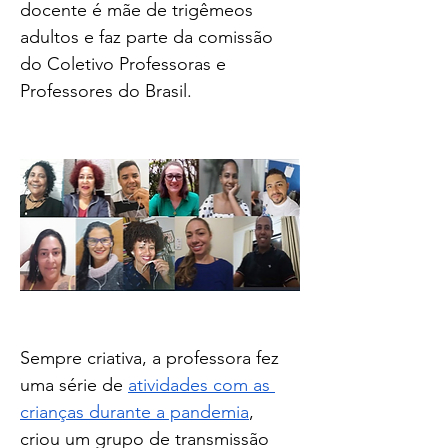
docente é mãe de trigêmeos 
adultos e faz parte da comissão 
do Coletivo Professoras e 
Professores do Brasil.
Sempre criativa, a professora fez 
uma série de 
atividades com as 
crianças durante a pandemia
, 
criou um grupo de transmissão 