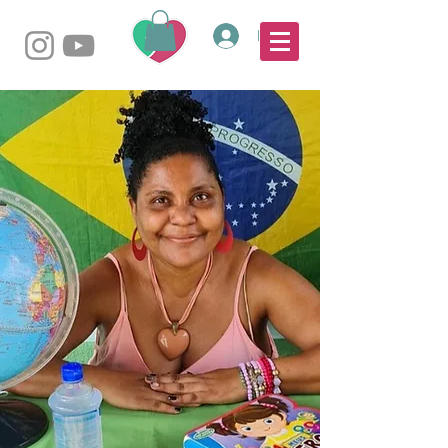
Login