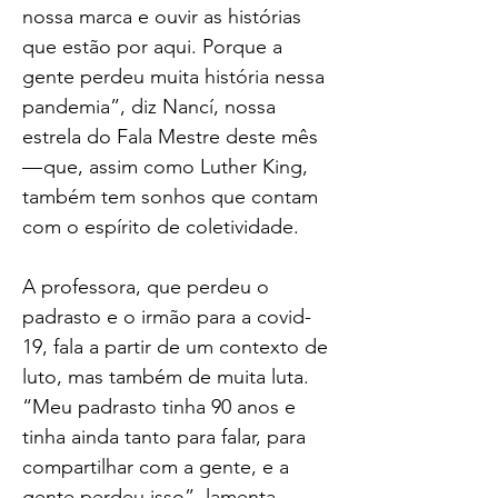
nossa marca e ouvir as histórias 
que estão por aqui. Porque a 
gente perdeu muita história nessa 
pandemia”, diz Nancí, nossa 
estrela do Fala Mestre deste mês 
— que, assim como Luther King, 
também tem sonhos que contam 
com o espírito de coletividade.
A professora, que perdeu o 
padrasto e o irmão para a covid-
19, fala a partir de um contexto de 
luto, mas também de muita luta. 
“Meu padrasto tinha 90 anos e 
tinha ainda tanto para falar, para 
compartilhar com a gente, e a 
gente perdeu isso”, lamenta. 