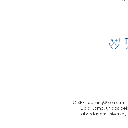
O SEE Learning® é a culmi
Dalai Lama, unidos p
abordagem universal, 