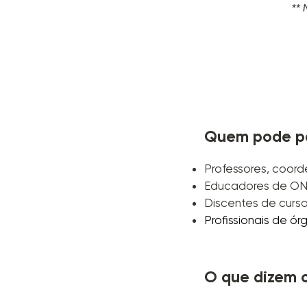
Quem pode pa
Professores, coord
Educadores de ONG
Discentes de curso
Profissionais de ór
O que dizem o