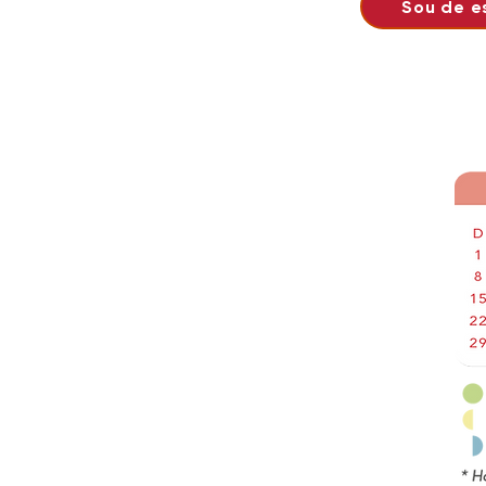
Sou de e