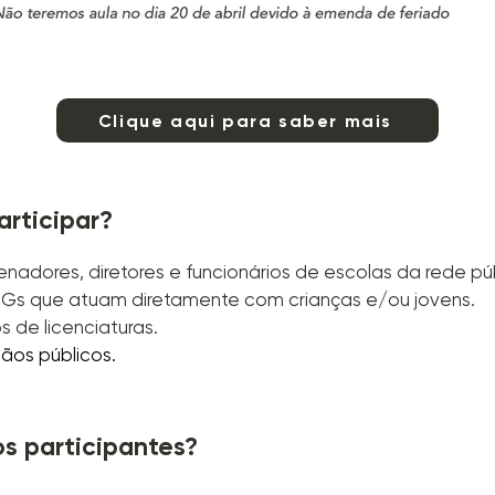
Clique aqui para saber mais
rticipar?
enadores, diretores e funcionários de escolas da rede pú
s que atuam diretamente com crianças e/ou jovens.
s de licenciaturas.
gãos públicos
.
s participantes?