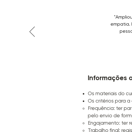
"Amplio
empatia.
pesso
Informações a
Os materiais do cur
Os critérios para 
Frequência: ter pa
pelo envio de formu
Engajamento: ter r
Trabalho final: re