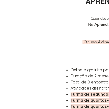
APREN
Quer dese
No
Aprendi
O curso é dire
Online e gratuito 
Duração de 2 meses 
Total de 8 encontro
Atividades assíncron
Turma de segundas
Turma de quartas
-
Turma de quartas-