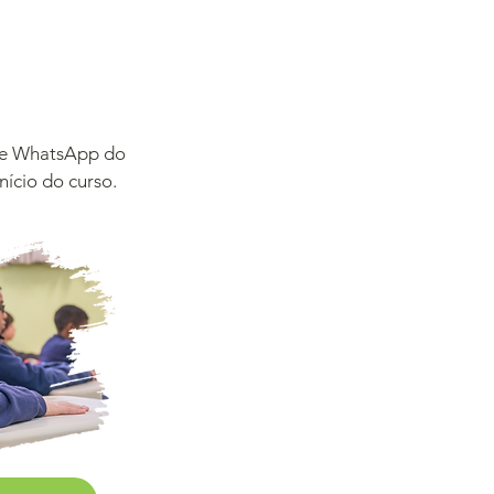
 de WhatsApp do
início do curso.