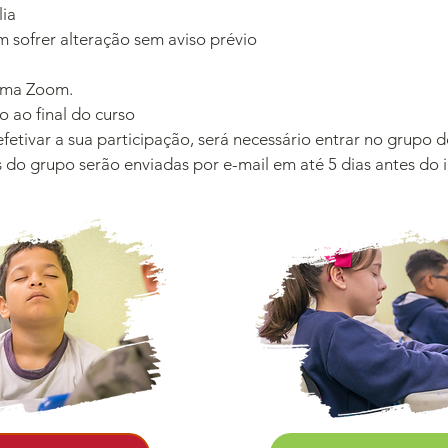
a​
ofrer alteração sem aviso prévio
rma
Zoom.
o ao final do curso
tivar a sua participação, será necessário entrar no grupo
s do grupo serão enviadas
por e-mail em até 5 d
ias antes do 