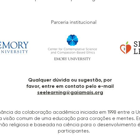
Parceria institucional
Qualquer dúvida ou sugestão, por
favor, entre em contato pelo e-mail
seelearning@gaiamais.org
nância da colaboração acadêmica iniciada em 1998 entre a Un
ela visão comum de uma educação para corações e mentes. 
não religiosa e baseada na ciência para o desenvolvimento 
participantes.