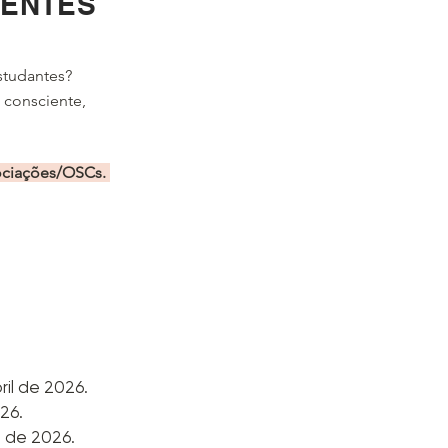
MENTES
studantes?
 consciente,
sociações/OSCs.
ril de 2026.
26.
l de 2026.