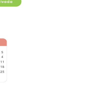
rivada