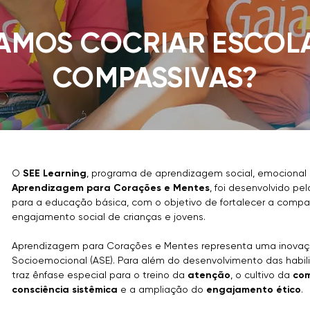
AMOS COCRIAR ESCOL
COMPASSIVAS?
O
SEE Learning
, programa de aprendizagem social, emocional
Aprendizagem para Corações e Mentes
, foi desenvolvido pe
para a educação básica, com o objetivo de fortalecer a compa
engajamento social de crianças e jovens.
Aprendizagem para Corações e Mentes representa uma inova
Socioemocional (ASE). Para além do desenvolvimento das habi
traz ênfase especial para o treino da
atenção
, o cultivo da
co
consciência sistêmica
e a ampliação do
engajamento ético
.