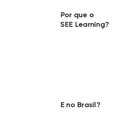
Por que o
SEE Learning?
E no Brasil?