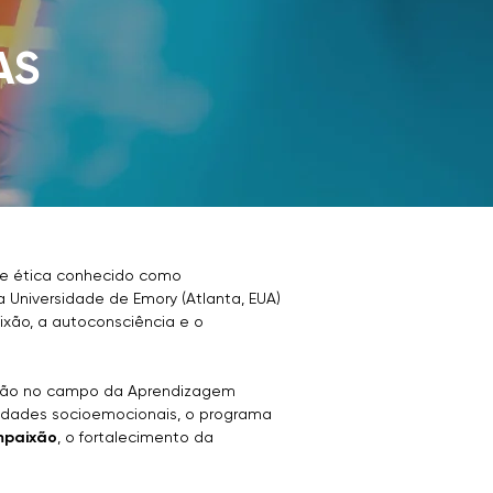
AS
 e ética conhecido como
la Universidade de Emory (Atlanta, EUA)
ixão, a autoconsciência e o
ção no campo da Aprendizagem
lidades socioemocionais, o programa
mpaixão
, o fortalecimento da