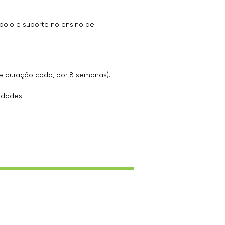
oio e suporte no ensino de
e duração cada, por 8 semanas).
idades.