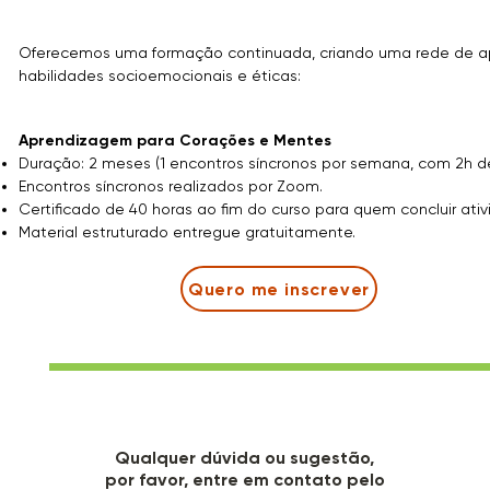
Oferecemos uma formação continuada, criando uma rede de ap
habilidades socioemocionais e éticas:
Aprendizagem para Corações e Mentes
Duração: 2 meses (1 encontros síncronos por semana, com 2h d
Encontros síncronos realizados por Zoom.
Certificado de 40 horas ao fim do curso para quem concluir ativ
Material estruturado entregue gratuitamente.
Quero me inscrever
Qualquer dúvida ou sugestão,
por favor, entre em contato pelo