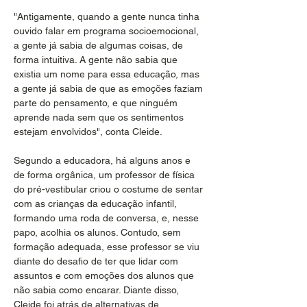
"Antigamente, quando a gente nunca tinha 
ouvido falar em programa socioemocional, 
a gente já sabia de algumas coisas, de 
forma intuitiva. A gente não sabia que 
existia um nome para essa educação, mas 
a gente já sabia de que as emoções faziam 
parte do pensamento, e que ninguém 
aprende nada sem que os sentimentos 
estejam envolvidos", conta Cleide.
Segundo a educadora, há alguns anos e 
de forma orgânica, um professor de física 
do pré-vestibular criou o costume de sentar 
com as crianças da educação infantil, 
formando uma roda de conversa, e, nesse 
papo, acolhia os alunos. Contudo, sem 
formação adequada, esse professor se viu 
diante do desafio de ter que lidar com 
assuntos e com emoções dos alunos que 
não sabia como encarar. Diante disso, 
Cleide foi atrás de alternativas de 