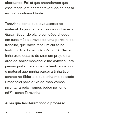
abordando. Foi aí que entendemos que 
essa teoria já fundamentava tudo na nossa 
escola". continua Cleide.
Terezinha conta que teve acesso ao 
material do programa antes de conhecer a 
Gaia+. Segundo ela, o conteúdo chegou 
em suas mãos através de uma parceira de 
trabalho, que havia feito um curso no 
Instituto Sidarta, em São Paulo. "A Cleide 
tinha esse desafio de criar um projeto na 
área de socioemocional e me convidou pra 
pensar junto. Foi aí que me lembrei de todo 
o material que minha parceira tinha tido 
contato no Sidarta e que tinha me passado. 
Então falei para a Cleide: 'não vamos 
inventar a roda, vamos beber na fonte, 
né?'", conta Terezinha. 
Aulas que facilitaram todo o processo