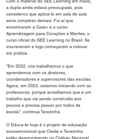
Com o material do SEE Learning em mãos, 
a dupla ainda estava preocupada, pois 
considerou que aplicá-lo em sala de aula 
seria complexo demais. Foi aí que 
encontraram a Gaia+ e o curso 
Aprendizagem para Corações e Mentes, o 
curso oficial do SEE Learning no Brasil. Se 
inscreveram e logo começaram a colocar 
em prática. 
"Em 2022, nós trabalhamos o que 
aprendemos com os diretores, 
coordenadores e supervisores das escolas. 
Agora, em 2023, estamos iniciando com as 
professoras, porque acreditamos que é um 
trabalho que vai sendo construído aos 
poucos e precisa passar por todos da 
escola", continua Terezinha.
O Educa-te hoje é o projeto de educação 
socioemocional que Cleide e Terezinha 
estão desenvolvendo no Colégio Nacional. 