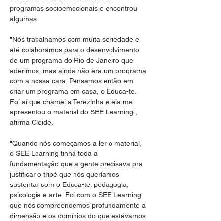
programas socioemocionais e encontrou 
algumas.
"Nós trabalhamos com muita seriedade e 
até colaboramos para o desenvolvimento 
de um programa do Rio de Janeiro que 
aderimos, mas ainda não era um programa 
com a nossa cara. Pensamos então em 
criar um programa em casa, o Educa-te. 
Foi aí que chamei a Terezinha e ela me 
apresentou o material do SEE Learning", 
afirma Cleide.
"Quando nós começamos a ler o material, 
o SEE Learning tinha toda a 
fundamentação que a gente precisava pra 
justificar o tripé que nós queríamos 
sustentar com o Educa-te: pedagogia, 
psicologia e arte. Foi com o SEE Learning 
que nós compreendemos profundamente a 
dimensão e os domínios do que estávamos 