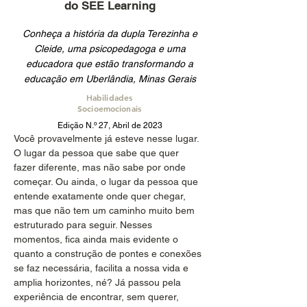
do SEE Learning
Conheça a história da dupla Terezinha e
Cleide, uma psicopedagoga e uma
educadora que estão transformando a
educação em Uberlândia, Minas Gerais
Habilidades
Socioemocionais
Edição N.º 27, Abril de 2023
Você provavelmente já esteve nesse lugar. 
O lugar da pessoa que sabe que quer 
fazer diferente, mas não sabe por onde 
começar. Ou ainda, o lugar da pessoa que 
entende exatamente onde quer chegar, 
mas que não tem um caminho muito bem 
estruturado para seguir. Nesses 
momentos, fica ainda mais evidente o 
quanto a construção de pontes e conexões 
se faz necessária, facilita a nossa vida e 
amplia horizontes, né? Já passou pela 
experiência de encontrar, sem querer, 