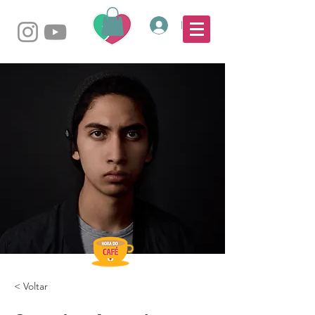
Login
< Voltar