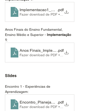
Implementacao1_SEE_Learning_Anos_Iniciais
.pdf
Fazer download de PDF • 8.95MB
Anos Finais do Ensino Fundamental, 
Ensino Médio e Superior - 
Implementação 
1
:
Anos Finais_Implementação 1
.pdf
Fazer download de PDF • 2.16MB
Slides
Encontro 1 - Experiências de 
Aprendizagem:
Encontro_Planejamento_Fev2026
.pdf
Fazer download de PDF • 2.53MB