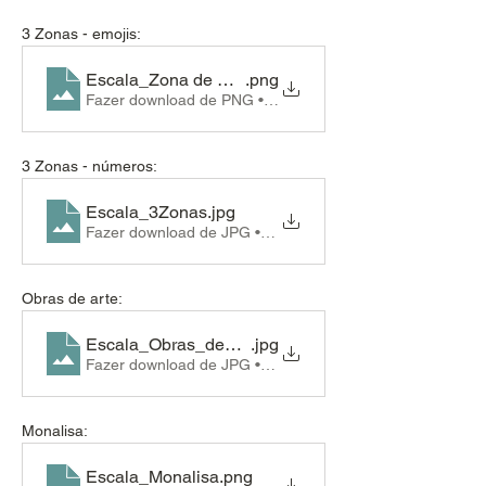
3 Zonas - emojis:
Escala_Zona de Resiliencia
.png
Fazer download de PNG • 138KB
3 Zonas - números:
Escala_3Zonas
.jpg
Fazer download de JPG • 60KB
Obras de arte:
Escala_Obras_de_arte
.jpg
Fazer download de JPG • 54KB
Monalisa:
Escala_Monalisa
.png