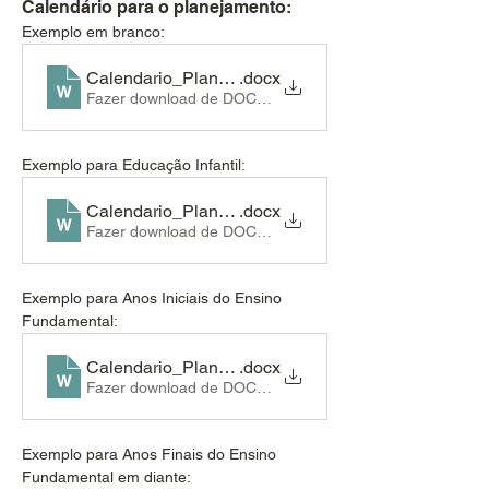
Calendário para o planejamento:
Exemplo em branco:
Calendario_Planejamento_1sem_2026_Branco
.docx
Fazer download de DOCX • 576KB
Exemplo para Educação Infantil:
Calendario_Planejamento_1sem_2026_EI
.docx
Fazer download de DOCX • 578KB
Exemplo para Anos Iniciais do Ensino 
Fundamental:
Calendario_Planejamento_1sem_2026_EFAI
.docx
Fazer download de DOCX • 577KB
Exemplo para Anos Finais do Ensino 
Fundamental em diante: