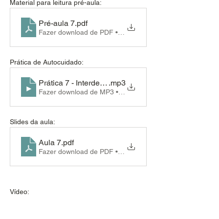
Material para leitura pré-aula:
Pré-aula 7
.pdf
Fazer download de PDF • 564KB
Prática de Autocuidado:
Prática 7 - Interdependencia
.mp3
Fazer download de MP3 • 6.21MB
Slides da aula:
Aula 7
.pdf
Fazer download de PDF • 3.50MB
Vídeo: