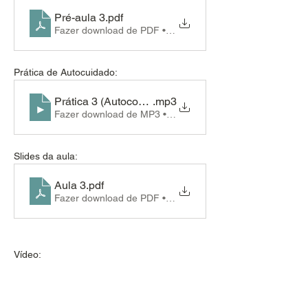
Pré-aula 3
.pdf
Fazer download de PDF • 568KB
Prática de Autocuidado:
Prática 3 (Autocompaixão)
.mp3
Fazer download de MP3 • 4.52MB
Slides da aula:
Aula 3
.pdf
Fazer download de PDF • 3.95MB
Vídeo: