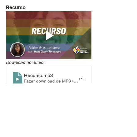
Recurso
Download do áudio:
Recurso
.mp3
Fazer download de MP3 • 3.81MB
Percebendo a mente