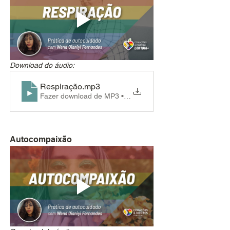
Download do áudio:
Respiração
.mp3
Fazer download de MP3 • 4.74MB
Autocompaixão