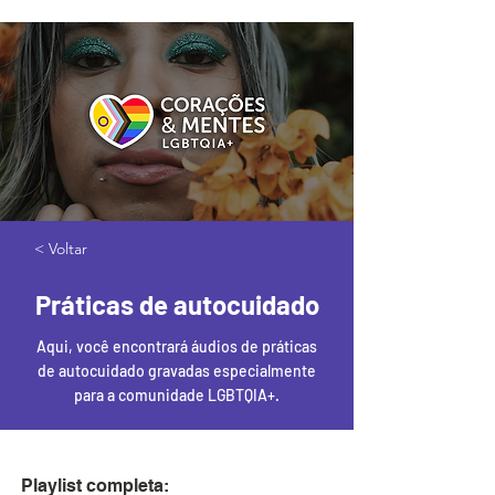
< Voltar
Práticas de autocuidado
Aqui, você encontrará áudios de práticas
de autocuidado gravadas especialmente
para a comunidade LGBTQIA+.
Playlist completa: