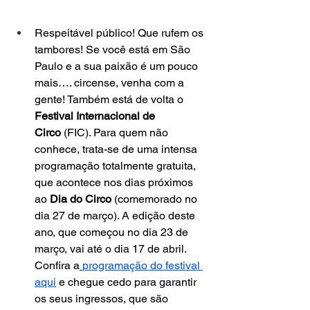
Respeitável público! Que rufem os 
tambores! Se você está em São 
Paulo e a sua paixão é um pouco 
mais…. circense, venha com a 
gente! Também está de volta o 
Festival Internacional de 
Circo
 (FIC). Para quem não 
conhece, trata-se de uma intensa 
programação totalmente gratuita, 
que acontece nos dias próximos 
ao 
Dia do Circo
 (comemorado no 
dia 27 de março). A edição deste 
ano, que começou no dia 23 de 
março, vai até o dia 17 de abril. 
Confira a
programação do festival 
aqui
 e chegue cedo para garantir 
os seus ingressos, que são 