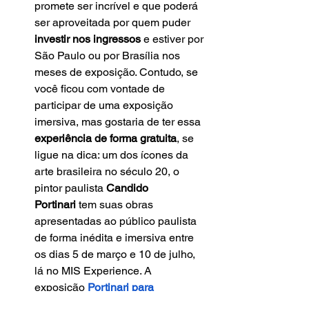
promete ser incrível e que poderá 
ser aproveitada por quem puder 
investir nos ingressos
 e estiver por 
São Paulo ou por Brasília nos 
meses de exposição. Contudo, se 
você ficou com vontade de 
participar de uma exposição 
imersiva, mas gostaria de ter essa 
experiência de forma gratuita
, se 
ligue na dica: um dos ícones da 
arte brasileira no século 20, o 
pintor paulista 
Candido 
Portinari
 tem suas obras 
apresentadas ao público paulista 
de forma inédita e imersiva entre 
os dias 5 de março e 10 de julho, 
lá no MIS Experience. A 
exposição
Portinari para 
Todos
 pode ser visitada de terça a 