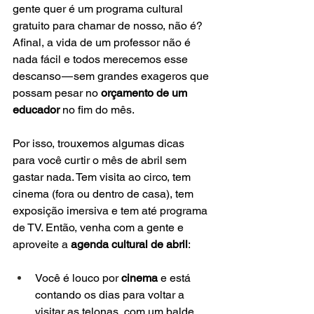
gente quer é um programa cultural 
gratuito para chamar de nosso, não é? 
Afinal, a vida de um professor não é 
nada fácil e todos merecemos esse 
descanso — sem grandes exageros que 
possam pesar no 
orçamento de um 
educador
 no fim do mês.​
Por isso, trouxemos algumas dicas 
para você curtir o mês de abril sem 
gastar nada. Tem visita ao circo, tem 
cinema (fora ou dentro de casa), tem 
exposição imersiva e tem até programa 
de TV. Então, venha com a gente e 
aproveite a 
agenda cultural de abril
:
Você é louco por 
cinema
 e está 
contando os dias para voltar a 
visitar as telonas, com um balde 