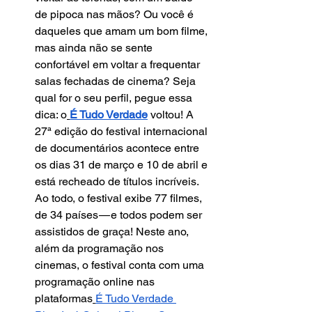
de pipoca nas mãos? Ou você é 
daqueles que amam um bom filme, 
mas ainda não se sente 
confortável em voltar a frequentar 
salas fechadas de cinema? Seja 
qual for o seu perfil, pegue essa 
dica: o
É Tudo Verdade
 voltou! A 
27ª edição do festival internacional 
de documentários acontece entre 
os dias 31 de março e 10 de abril e 
está recheado de títulos incríveis. 
Ao todo, o festival exibe 77 filmes, 
de 34 países — e todos podem ser 
assistidos de graça! Neste ano, 
além da programação nos 
cinemas, o festival conta com uma 
programação online nas 
plataformas
É Tudo Verdade 