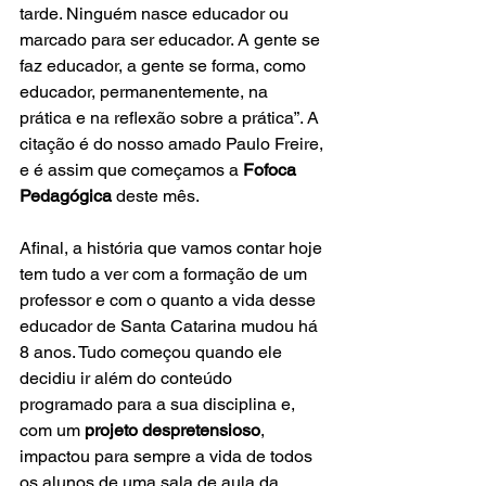
tarde. Ninguém nasce educador ou 
marcado para ser educador. A gente se 
faz educador, a gente se forma, como 
educador, permanentemente, na 
prática e na reflexão sobre a prática”. A 
citação é do nosso amado Paulo Freire, 
e é assim que começamos a 
Fofoca 
Pedagógica
 deste mês.
​Afinal, a história que vamos contar hoje 
tem tudo a ver com a formação de um 
professor e com o quanto a vida desse 
educador de Santa Catarina mudou há 
8 anos. Tudo começou quando ele 
decidiu ir além do conteúdo 
programado para a sua disciplina e, 
com um 
projeto despretensioso
, 
impactou para sempre a vida de todos 
os alunos de uma sala de aula da 