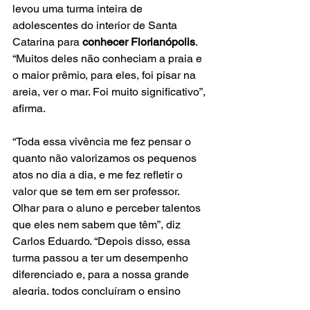
levou uma turma inteira de 
adolescentes do interior de Santa 
Catarina para 
conhecer Florianópolis
. 
“Muitos deles não conheciam a praia e 
o maior prêmio, para eles, foi pisar na 
areia, ver o mar. Foi muito significativo”, 
afirma. 
“Toda essa vivência me fez pensar o 
quanto não valorizamos os pequenos 
atos no dia a dia, e me fez refletir o 
valor que se tem em ser professor. 
Olhar para o aluno e perceber talentos 
que eles nem sabem que têm”, diz 
Carlos Eduardo. “Depois disso, essa 
turma passou a ter um desempenho 
diferenciado e, para a nossa grande 
alegria, todos concluíram o ensino 
médio. A maioria conclui também o 