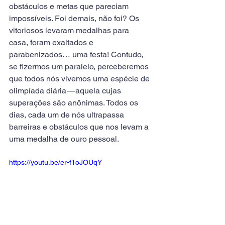
obstáculos e metas que pareciam 
impossíveis. Foi demais, não foi? Os 
vitoriosos levaram medalhas para 
casa, foram exaltados e 
parabenizados… uma festa! Contudo, 
se fizermos um paralelo, perceberemos 
que todos nós vivemos uma espécie de 
olimpíada diária — aquela cujas 
superações são anônimas. Todos os 
dias, cada um de nós ultrapassa 
barreiras e obstáculos que nos levam a 
uma medalha de ouro pessoal.
https://youtu.be/er-f1oJOUqY