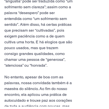
“angústia” pode ser traduzida como “um 
sofrimento sem clareza”; assim como a 
palavra “desespero” pode ser 
entendida como “um sofrimento sem 
sentido”. Além disso, há certas práticas 
que precisam ser “cultivadas”, pois 
exigem paciência como a de quem 
cultiva uma horta. E há elogios que são 
pouco usados, mas que trazem 
consigo grandes qualidades, como 
chamar uma pessoa de “generosa”, 
“atenciosa” ou “honrada”.
No entanto, apesar de boa com as 
palavras, nossa convidada também é a 
maestra do silêncio. Ao fim do nosso 
encontro, ela aplicou uma prática de 
autocuidado e trouxe paz aos corações 
de toda a audiência com poucas, mas 