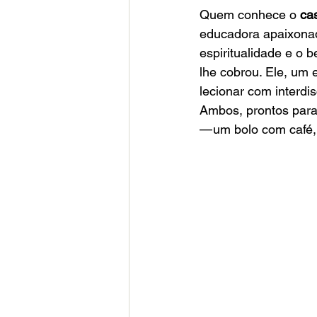
Quem conhece o 
ca
educadora apaixonad
espiritualidade e o 
lhe cobrou. Ele, um
lecionar com interdis
Ambos, prontos para 
— um bolo com café,