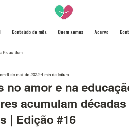
l
Conteúdo do mês
Quem somos
Acervo
Con
ta Fique Bem
Bem
9 de mai. de 2022
4 min de leitura
s no amor e na educaçã
ores acumulam décadas
 | Edição #16