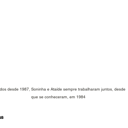
os desde 1987, Soninha e Ataíde sempre trabalharam juntos, desde 
que se conheceram, em 1984
as