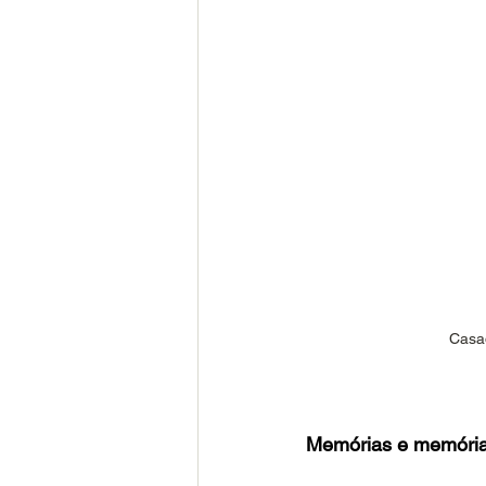
Casad
Memórias e memóri