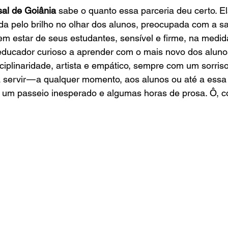
sal de Goiânia
 sabe o quanto essa parceria deu certo. E
a pelo brilho no olhar dos alunos, preocupada com a sa
bem estar de seus estudantes, sensível e firme, na medid
 educador curioso a aprender com o mais novo dos aluno
ciplinaridade, artista e empático, sempre com um sorriso
servir — a qualquer momento, aos alunos ou até a essa 
 um passeio inesperado e algumas horas de prosa. Ô, c