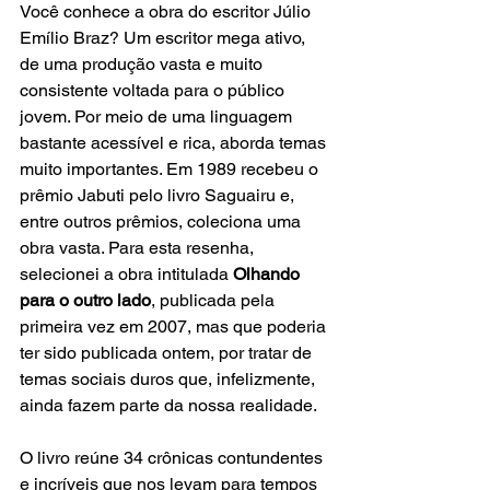
Você conhece a obra do escritor Júlio 
Emílio Braz? Um escritor mega ativo, 
de uma produção vasta e muito 
consistente voltada para o público 
jovem. Por meio de uma linguagem 
bastante acessível e rica, aborda temas 
muito importantes. Em 1989 recebeu o 
prêmio Jabuti pelo livro Saguairu e, 
entre outros prêmios, coleciona uma 
obra vasta. Para esta resenha, 
selecionei a obra intitulada 
Olhando 
para o outro lado
, publicada pela 
primeira vez em 2007, mas que poderia 
ter sido publicada ontem, por tratar de 
temas sociais duros que, infelizmente, 
ainda fazem parte da nossa realidade.
O livro reúne 34 crônicas contundentes 
e incríveis que nos levam para tempos 