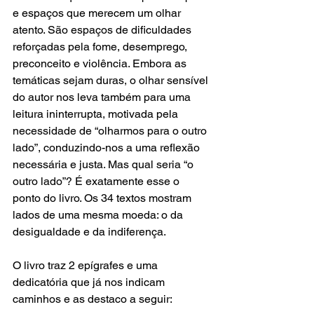
e espaços que merecem um olhar 
atento. São espaços de dificuldades 
reforçadas pela fome, desemprego, 
preconceito e violência. Embora as 
temáticas sejam duras, o olhar sensível 
do autor nos leva também para uma 
leitura ininterrupta, motivada pela 
necessidade de “olharmos para o outro 
lado”, conduzindo-nos a uma reflexão 
necessária e justa. Mas qual seria “o 
outro lado”? É exatamente esse o 
ponto do livro. Os 34 textos mostram 
lados de uma mesma moeda: o da 
desigualdade e da indiferença.
O livro traz 2 epígrafes e uma 
dedicatória que já nos indicam 
caminhos e as destaco a seguir: