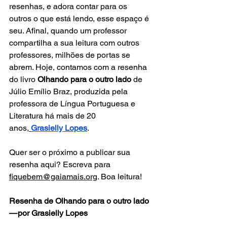
resenhas, e adora contar para os 
outros o que está lendo, esse espaço é 
seu. Afinal, quando um professor 
compartilha a sua leitura com outros 
professores, milhões de portas se 
abrem. Hoje, contamos com a resenha 
do livro 
Olhando para o outro lado
 de 
Júlio Emílio Braz, produzida pela 
professora de Língua Portuguesa e 
Literatura há mais de 20 
anos,
Grasielly Lopes
.
Quer ser o próximo a publicar sua 
resenha aqui? Escreva para 
fiquebem@gaiamais.org
. Boa leitura!
Resenha de Olhando para o outro lado  
— por Grasielly Lopes