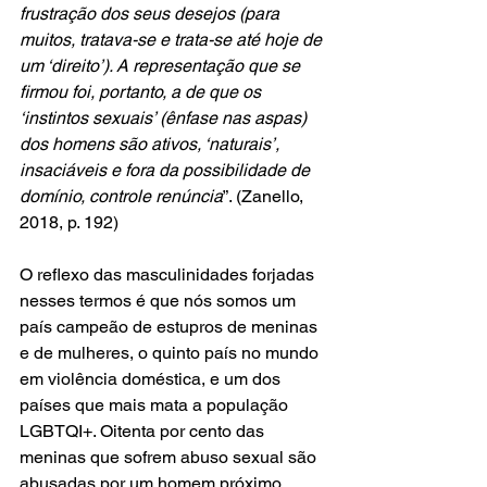
frustração dos seus desejos (para 
muitos, tratava-se e trata-se até hoje de 
um ‘direito’). A representação que se 
firmou foi, portanto, a de que os 
‘instintos sexuais’ (ênfase nas aspas) 
dos homens são ativos, ‘naturais’, 
insaciáveis e fora da possibilidade de 
domínio, controle renúncia
”. (Zanello, 
2018, p. 192)
O reflexo das masculinidades forjadas 
nesses termos é que nós somos um 
país campeão de estupros de meninas 
e de mulheres, o quinto país no mundo 
em violência doméstica, e um dos 
países que mais mata a população 
LGBTQI+. Oitenta por cento das 
meninas que sofrem abuso sexual são 
abusadas por um homem próximo 