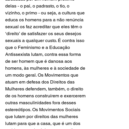
delas - o pai, o padrasto, o tio, o 
vizinho, o primo - ou seja, a cultura que 
educa os homens para a não renúncia 
sexual os faz acreditar que eles têm o 
‘direito’ de satisfazer os seus desejos 
sexuais a qualquer custo. É contra isso 
que o Feminismo e a Educação 
Antissexista lutam, contra essa forma 
de ser homem que é danosa aos 
homens, às mulheres e à sociedade de 
um modo geral. Os Movimentos que 
atuam em defesa dos Direitos das 
Mulheres defendem, também, o direito 
de os homens construírem e exercerem 
outras masculinidades fora desses 
estereótipos. Os Movimentos Sociais 
que lutam por direitos das mulheres 
lutam para que a casa, que é um dos 