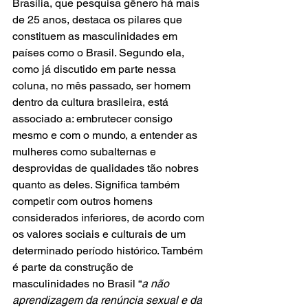
Brasília, que pesquisa gênero há mais 
de 25 anos, destaca os pilares que 
constituem as masculinidades em 
países como o Brasil. Segundo ela, 
como já discutido em parte nessa 
coluna, no mês passado, ser homem 
dentro da cultura brasileira, está 
associado a: embrutecer consigo 
mesmo e com o mundo, a entender as 
mulheres como subalternas e 
desprovidas de qualidades tão nobres 
quanto as deles. Significa também 
competir com outros homens 
considerados inferiores, de acordo com 
os valores sociais e culturais de um 
determinado período histórico. Também 
é parte da construção de 
masculinidades no Brasil “
a não 
aprendizagem da renúncia sexual e da 