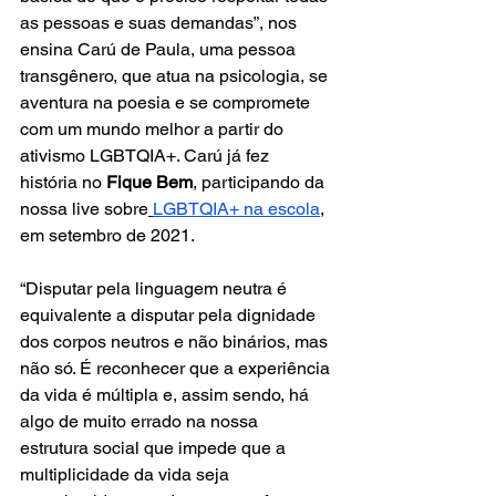
as pessoas e suas demandas”, nos 
ensina Carú de Paula, uma pessoa 
transgênero, que atua na psicologia, se 
aventura na poesia e se compromete 
com um mundo melhor a partir do 
ativismo LGBTQIA+. Carú já fez 
história no 
Fique Bem
, participando da 
nossa live sobre
LGBTQIA+ na escola
, 
em setembro de 2021.
“Disputar pela linguagem neutra é 
equivalente a disputar pela dignidade 
dos corpos neutros e não binários, mas 
não só. É reconhecer que a experiência 
da vida é múltipla e, assim sendo, há 
algo de muito errado na nossa 
estrutura social que impede que a 
multiplicidade da vida seja 