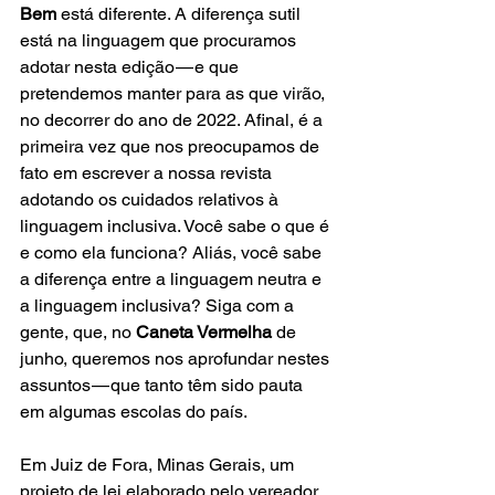
Bem
 está diferente. A diferença sutil 
está na linguagem que procuramos 
adotar nesta edição — e que 
pretendemos manter para as que virão, 
no decorrer do ano de 2022. Afinal, é a 
primeira vez que nos preocupamos de 
fato em escrever a nossa revista 
adotando os cuidados relativos à 
linguagem inclusiva. Você sabe o que é 
e como ela funciona? Aliás, você sabe 
a diferença entre a linguagem neutra e 
a linguagem inclusiva? Siga com a 
gente, que, no 
Caneta Vermelha
 de 
junho, queremos nos aprofundar nestes 
assuntos — que tanto têm sido pauta 
em algumas escolas do país. 
Em Juiz de Fora, Minas Gerais, um 
projeto de lei elaborado pelo vereador 