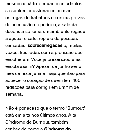
mesmo cenário: enquanto estudantes 
se sentem pressionados com as 
entregas de trabalhos e com as provas 
de conclusão de período, a sala da 
docência se torna um ambiente regado 
a açúcar e café, repleto de pessoas 
cansadas, 
sobrecarregadas
 e, muitas 
vezes, frustradas com a profissão que 
escolheram. Você já presenciou uma 
escola assim? Apesar de junho ser o 
mês da festa junina, haja quentão para 
aquecer o coração de quem tem 400 
redações para corrigir em um fim de 
semana. 
Não é por acaso que o termo “Burnout” 
está em alta nos últimos anos. A tal 
Síndrome de Burnout, também 
conhecida como a 
Síndrome do 