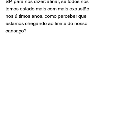
SP, para nos dizer: afinal, se todos nós 
temos estado mais com mais exaustão 
nos últimos anos, como perceber que 
estamos chegando ao limite do nosso 
cansaço? 