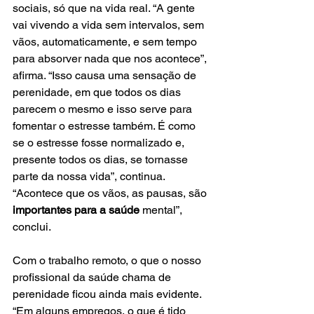
sociais, só que na vida real. “A gente 
vai vivendo a vida sem intervalos, sem 
vãos, automaticamente, e sem tempo 
para absorver nada que nos acontece”, 
afirma. “Isso causa uma sensação de 
perenidade, em que todos os dias 
parecem o mesmo e isso serve para 
fomentar o estresse também. É como 
se o estresse fosse normalizado e, 
presente todos os dias, se tornasse 
parte da nossa vida”, continua. 
“Acontece que os vãos, as pausas, são 
importantes para a saúde
 mental”, 
conclui. 
Com o trabalho remoto, o que o nosso 
profissional da saúde chama de 
perenidade ficou ainda mais evidente. 
“Em alguns empregos, o que é tido 