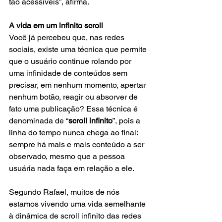
tão acessíveis”, afirma.
A vida em um infinito scroll
Você já percebeu que, nas redes 
sociais, existe uma técnica que permite 
que o usuário continue rolando por 
uma infinidade de conteúdos sem 
precisar, em nenhum momento, apertar 
nenhum botão, reagir ou absorver de 
fato uma publicação? Essa técnica é 
denominada de “
scroll infinito
”, pois a 
linha do tempo nunca chega ao final: 
sempre há mais e mais conteúdo a ser 
observado, mesmo que a pessoa 
usuária nada faça em relação a ele. 
Segundo Rafael, muitos de nós 
estamos vivendo uma vida semelhante 
à dinâmica de scroll infinito das redes 