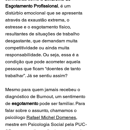
Esgotamento Profissional
, é um 
distúrbio emocional que se apresenta 
através da exaustão extrema, o 
estresse e o esgotamento físico, 
resultantes de situações de trabalho 
desgastante, que demandam muita 
competitividade ou ainda muita 
responsabilidade. Ou seja, essa é a 
condição que pode acometer aquela 
pessoas que ficam “doentes de tanto 
trabalhar”. Já se sentiu assim?
Mesmo para quem jamais recebeu o 
diagnóstico de Burnout, um sentimento 
de 
esgotamento
 pode ser familiar. Para 
falar sobre o assunto, chamamos o 
psicólogo 
Rafael Michel Domenes
, 
mestre em Psicologia Social pela PUC-