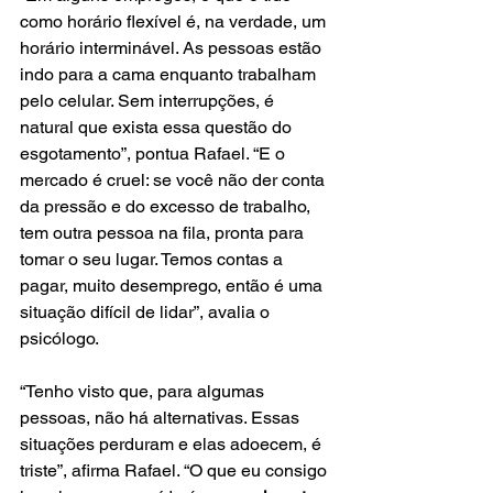
como horário flexível é, na verdade, um 
horário interminável. As pessoas estão 
indo para a cama enquanto trabalham 
pelo celular. Sem interrupções, é 
natural que exista essa questão do 
esgotamento”, pontua Rafael. “E o 
mercado é cruel: se você não der conta 
da pressão e do excesso de trabalho, 
tem outra pessoa na fila, pronta para 
tomar o seu lugar. Temos contas a 
pagar, muito desemprego, então é uma 
situação difícil de lidar”, avalia o 
psicólogo.
“Tenho visto que, para algumas 
pessoas, não há alternativas. Essas 
situações perduram e elas adoecem, é 
triste”, afirma Rafael. “O que eu consigo 