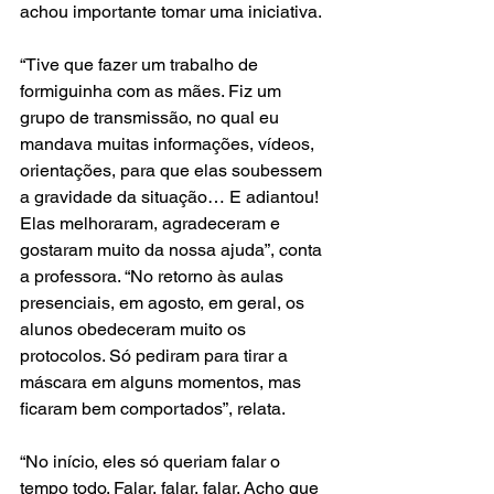
achou importante tomar uma iniciativa.
“Tive que fazer um trabalho de 
formiguinha com as mães. Fiz um 
grupo de transmissão, no qual eu 
mandava muitas informações, vídeos, 
orientações, para que elas soubessem 
a gravidade da situação… E adiantou! 
Elas melhoraram, agradeceram e 
gostaram muito da nossa ajuda”, conta 
a professora. “No retorno às aulas 
presenciais, em agosto, em geral, os 
alunos obedeceram muito os 
protocolos. Só pediram para tirar a 
máscara em alguns momentos, mas 
ficaram bem comportados”, relata.
“No início, eles só queriam falar o 
tempo todo. Falar, falar, falar. Acho que 