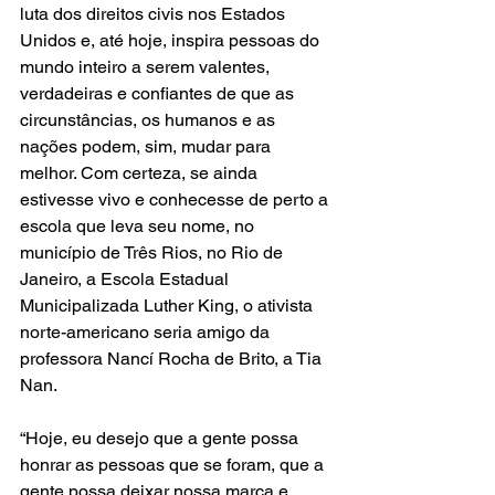
luta dos direitos civis nos Estados 
Unidos e, até hoje, inspira pessoas do 
mundo inteiro a serem valentes, 
verdadeiras e confiantes de que as 
circunstâncias, os humanos e as 
nações podem, sim, mudar para 
melhor. Com certeza, se ainda 
estivesse vivo e conhecesse de perto a 
escola que leva seu nome, no 
município de Três Rios, no Rio de 
Janeiro, a Escola Estadual 
Municipalizada Luther King, o ativista 
norte-americano seria amigo da 
professora Nancí Rocha de Brito, a Tia 
Nan.
“Hoje, eu desejo que a gente possa 
honrar as pessoas que se foram, que a 
gente possa deixar nossa marca e 