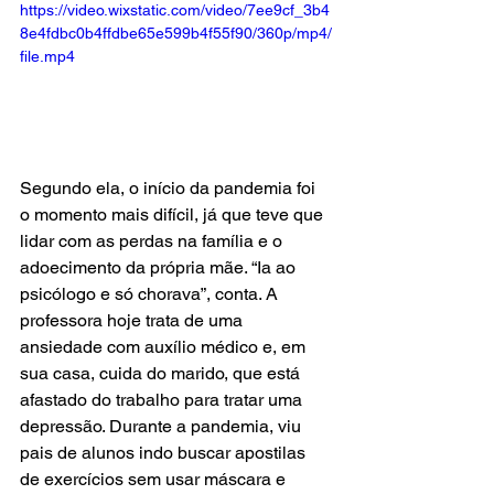
https://video.wixstatic.com/video/7ee9cf_3b4
8e4fdbc0b4ffdbe65e599b4f55f90/360p/mp4/
file.mp4
Segundo ela, o início da pandemia foi 
o momento mais difícil, já que teve que 
lidar com as perdas na família e o 
adoecimento da própria mãe. “Ia ao 
psicólogo e só chorava”, conta. A 
professora hoje trata de uma 
ansiedade com auxílio médico e, em 
sua casa, cuida do marido, que está 
afastado do trabalho para tratar uma 
depressão. Durante a pandemia, viu 
pais de alunos indo buscar apostilas 
de exercícios sem usar máscara e 