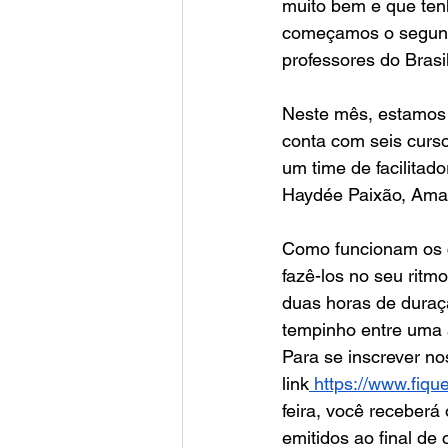
muito bem e que tenh
começamos o segundo
professores do Brasil
Neste mês, estamos 
conta com seis curs
um time de facilitad
Haydée Paixão, Aman
Como funcionam os cu
fazê-los no seu ritm
duas horas de duraç
tempinho entre uma a
Para se inscrever no
link
https://www.fiqu
feira, você receberá
emitidos ao final de 