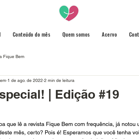
l
Conteúdo do mês
Quem somos
Acervo
Con
ta Fique Bem
Bem
1 de ago. de 2022
2 min de leitura
special! | Edição #19
a que lê a revista Fique Bem com frequência, já notou 
deste mês, certo? Pois é! Esperamos que você tenha vol