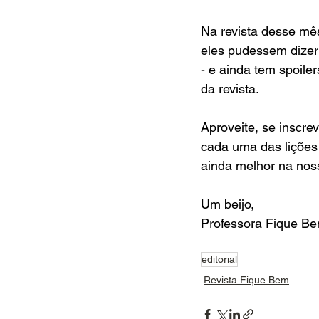
Na revista desse mê
eles pudessem dizer
- e ainda tem spoiler
da revista.
Aproveite, se inscre
cada uma das lições 
ainda melhor na no
Um beijo,
Professora Fique B
editorial
Revista Fique Bem