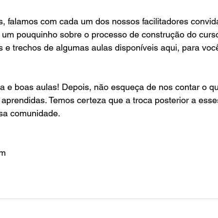
s, falamos com cada um dos nossos facilitadores convid
 um pouquinho sobre o processo de construção do curs
s e trechos de algumas aulas disponíveis aqui, para você
va e boas aulas! Depois, não esqueça de nos contar o q
aprendidas. Temos certeza que a troca posterior a esse
ssa comunidade.
em