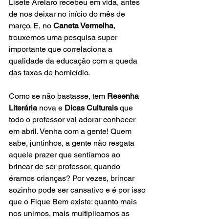
Lisete Arelaro recebeu em vida, antes 
de nos deixar no início do mês de 
março. E, no 
Caneta Vermelha
, 
trouxemos uma pesquisa super 
importante que correlaciona a 
qualidade da educação com a queda 
das taxas de homicídio. 
Como se não bastasse, tem 
Resenha 
Literária
 nova e 
Dicas Culturais
 que 
todo o professor vai adorar conhecer 
em abril. Venha com a gente! Quem 
sabe, juntinhos, a gente não resgata 
aquele prazer que sentíamos ao 
brincar de ser professor, quando 
éramos crianças? Por vezes, brincar 
sozinho pode ser cansativo e é por isso 
que o Fique Bem existe: quanto mais 
nos unimos, mais multiplicamos as 