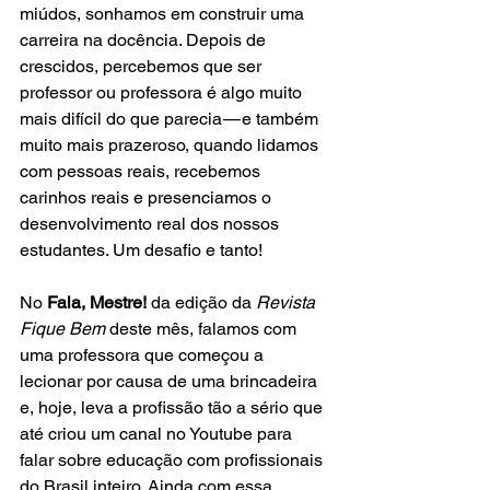
miúdos, sonhamos em construir uma 
carreira na docência. Depois de 
crescidos, percebemos que ser 
professor ou professora é algo muito 
mais difícil do que parecia — e também 
muito mais prazeroso, quando lidamos 
com pessoas reais, recebemos 
carinhos reais e presenciamos o 
desenvolvimento real dos nossos 
estudantes. Um desafio e tanto!
No 
Fala, Mestre!
 da edição da 
Revista 
Fique Bem
 deste mês, falamos com 
uma professora que começou a 
lecionar por causa de uma brincadeira 
e, hoje, leva a profissão tão a sério que 
até criou um canal no Youtube para 
falar sobre educação com profissionais 
do Brasil inteiro. Ainda com essa 