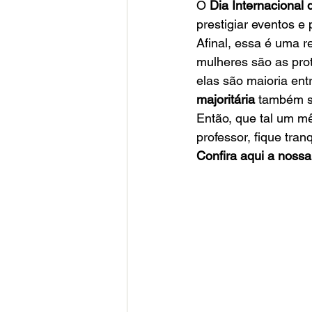
O 
Dia Internacional 
prestigiar eventos e
Afinal, essa é uma re
mulheres são as pro
elas são maioria ent
majoritária
 também s
Então, que tal um m
professor, fique tra
Confira aqui a noss