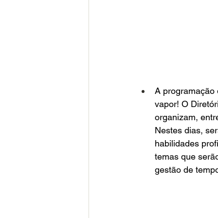
A programação 
vapor! O Diretór
organizam, entr
Nestes dias, se
habilidades pro
temas que serão
gestão de tempo