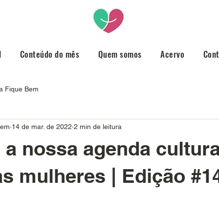
l
Conteúdo do mês
Quem somos
Acervo
Con
ta Fique Bem
Bem
14 de mar. de 2022
2 min de leitura
a nossa agenda cultura
s mulheres | Edição #1