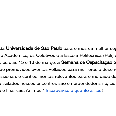
da 
Universidade de São Paulo
 para o mês da mulher se
io Acadêmico, os Coletivos e a Escola Politécnica (Poli)
e os dias 15 e 18 de março, a 
Semana de Capacitação p
rão promovidos eventos voltados para mulheres e desen
fissionais e conhecimentos relevantes para o mercado de
 tratados nesses encontros são empreendedorismo, ciê
 e finanças. Animou?
Inscreva-se o quanto antes
!