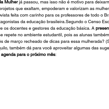
da Mulher
 já passou, mas isso não é motivo para deixar
 projetos que exaltam, empoderam e valorizam as mulher
vista feita com carinho para os professores de todo o Bra
tagonistas da educação brasileira.​Segundo o Censo Esc
re os docentes e gestores da educação básica. A 
presen
e repete no ambiente estudantil, pois as alunas também
ês de março recheado de dicas para essa mulherada? (
nquilo, também dá para você aproveitar algumas das suges
a agenda para o próximo mês
: