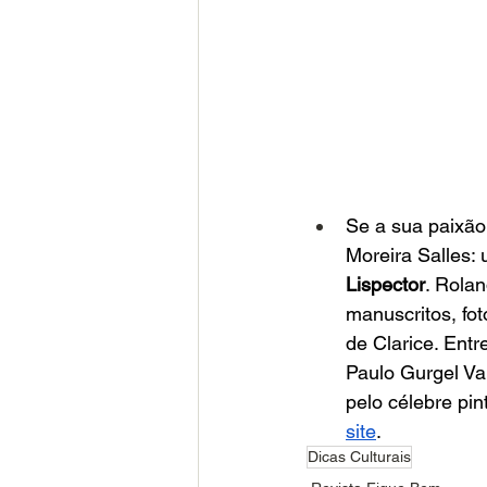
Se a sua paixão
Moreira Salles:
Lispector
. Rolan
manuscritos, fot
de Clarice. Entr
Paulo Gurgel Va
pelo célebre pin
site
.
Dicas Culturais