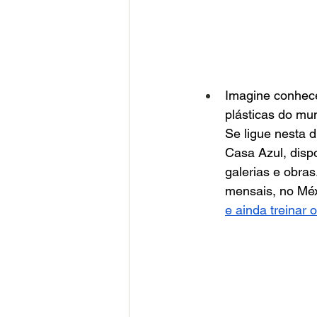
Imagine conhece
plásticas do mu
Se ligue nesta d
Casa Azul, dispon
galerias e obra
mensais, no Méx
e ainda treinar 