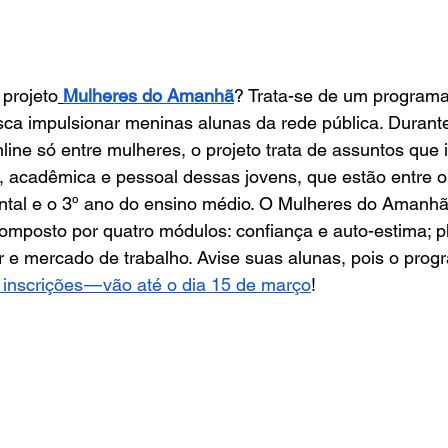
projeto
Mulheres do Amanhã
? Trata-se de um programa
sca impulsionar meninas alunas da rede pública. Durant
ine só entre mulheres, o projeto trata de assuntos que 
l, acadêmica e pessoal dessas jovens, que estão entre o
tal e o 3º ano do ensino médio. O Mulheres do Amanhã
omposto por quatro módulos: confiança e auto-estima; p
 e mercado de trabalho. Avise suas alunas, pois o prog
s inscrições — vão até o dia 15 de março
!