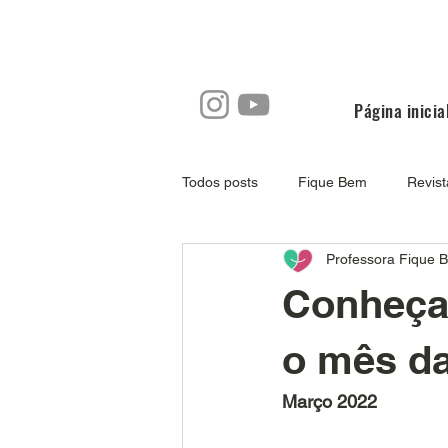
Página inicia
Todos posts
Fique Bem
Revis
Professora Fique 
Conheça 
o mês da
Março 2022