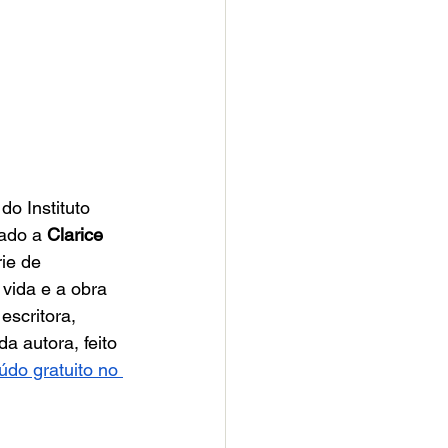
o Instituto 
ado a 
Clarice 
ie de 
 vida e a obra 
escritora, 
 autora, feito 
údo gratuito no 