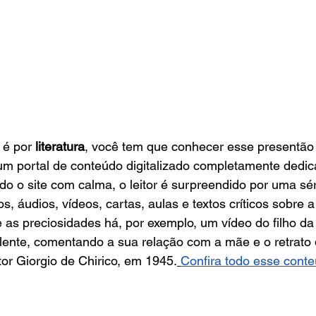
 é por 
literatura
, você tem que conhecer esse presentão d
 um portal de conteúdo digitalizado completamente dedic
do o site com calma, o leitor é surpreendido por uma sér
os, áudios, vídeos, cartas, aulas e textos críticos sobre a
e as preciosidades há, por exemplo, um vídeo do filho da 
lente, comentando a sua relação com a mãe e o retrato da
tor Giorgio de Chirico, em 1945.
Confira todo esse conte