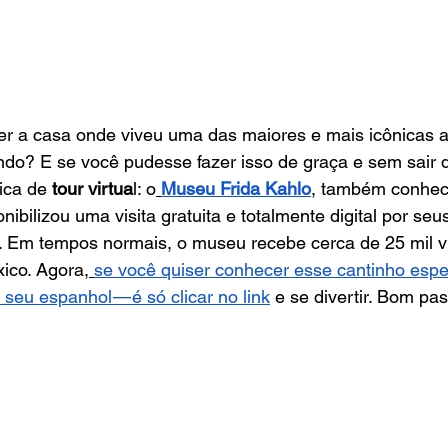
r a casa onde viveu uma das maiores e mais icônicas ar
ndo? E se você pudesse fazer isso de graça e sem sair 
ica de 
tour virtua
l: o
Museu Frida Kahlo
, também conhec
ibilizou uma visita gratuita e totalmente digital por seus
s. Em tempos normais, o museu recebe cerca de 25 mil vi
ico. Agora,
se você quiser conhecer esse cantinho espec
o seu espanhol — é só clicar no link
 e se divertir. Bom pas