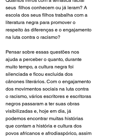
Quantos livros com a temática racial 
seus  filhos conhecem ou já leram? A 
escola dos seus filhos trabalha com a 
literatura negra para promover o 
respeito às diferenças e o engajamento 
na luta contra o racismo?
Pensar sobre essas questões nos 
ajuda a perceber o quanto, durante 
muito tempo, a cultura negra foi 
silenciada e ficou excluída dos 
cânones literários. Com o engajamento 
dos movimentos sociais na luta contra 
o racismo, vários escritores e escritoras 
negros passaram a ter suas obras 
visibilizadas e, hoje em dia, já 
podemos encontrar muitas histórias 
que contam a história e cultura dos 
povos africanos e afrodiaspórico, assim 