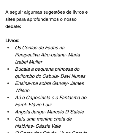
A seguir algumas sugestões de livros e 
sites para aprofundarmos o nosso 
debate:
Livros:
Os Contos de Fadas na 
Perspectiva Afro-baiana- Maria 
Izabel Muller
Bucala a pequena princesa do 
quilombo do Cabula- Davi Nunes
Ensina-me sobre Garvey- James 
Wilson
Aú o Capoeirista e o Fantasma do 
Farol- Flávio Luiz
Angola Janga- Marcelo D´Salete
Calu uma menina cheia de 
histórias- Cássia Vale