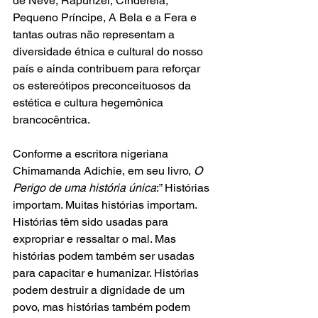
de Neve, Rapunzel, Cinderela, 
Pequeno Príncipe, A Bela e a Fera e 
tantas outras não representam a 
diversidade étnica e cultural do nosso 
país e ainda contribuem para reforçar 
os estereótipos preconceituosos da 
estética e cultura hegemônica 
brancocêntrica.
Conforme a escritora nigeriana 
Chimamanda Adichie, em seu livro, 
O 
Perigo de uma história única
:” Histórias 
importam. Muitas histórias importam. 
Histórias têm sido usadas para 
expropriar e ressaltar o mal. Mas 
histórias podem também ser usadas 
para capacitar e humanizar. Histórias 
podem destruir a dignidade de um 
povo, mas histórias também podem 